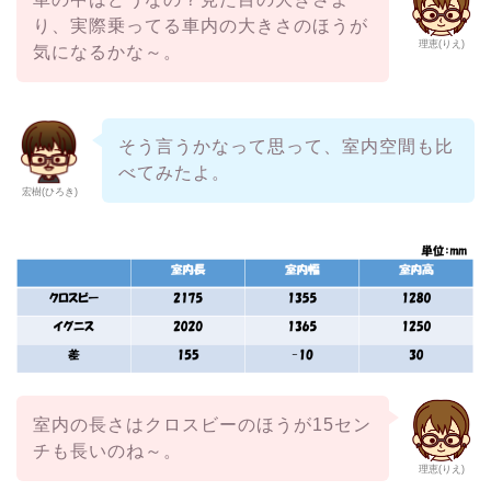
り、実際乗ってる車内の大きさのほうが
理恵(りえ)
気になるかな～。
そう言うかなって思って、室内空間も比
べてみたよ。
宏樹(ひろき)
室内の長さはクロスビーのほうが15セン
チも長いのね～。
理恵(りえ)