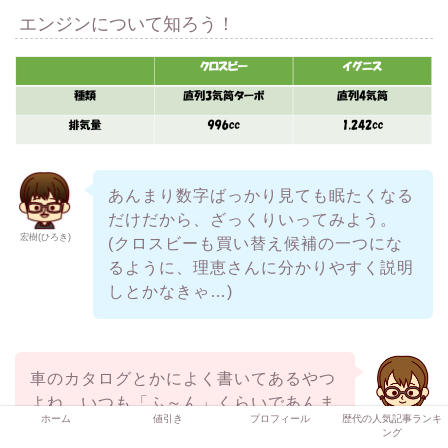
エンジンについて知ろう！
あんまり数字ばっかり見ても眠たくなる
だけだから、ざっくりいってみよう。
宏樹(ひろき)
(クロスビーも買い替え候補の一つにな
るように、理恵さんに分かりやすく説明
しとかなきゃ…)
車のカタログとかによく書いてあるやつ
よね。いつも「ふ～ん」くらいであんま
ホーム
値引き
プロフィール
歴代の人気記事ランキ
理恵(りえ)
りわからないのよねぇ。
ング