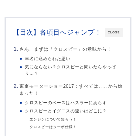
【目次】各項目へジャンプ！
CLOSE
さあ、まずは「クロスビー」の意味から！
車名に込められた思い
気にならない？クロスビーと聞いたらやっぱ
り…？
東京モーターショー2017：すべてはここから始
まった！
クロスビーのベースはハスラーにあらず
クロスビーとイグニスの違いはどこに？
エンジンについて知ろう！
クロスビーはターボ仕様！