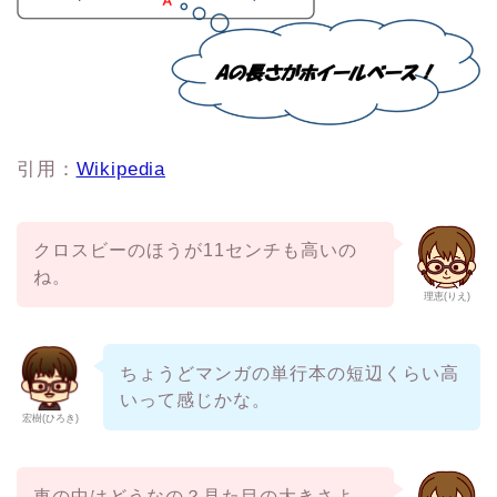
引用：
Wikipedia
クロスビーのほうが11センチも高いの
ね。
理恵(りえ)
ちょうどマンガの単行本の短辺くらい高
いって感じかな。
宏樹(ひろき)
車の中はどうなの？見た目の大きさよ