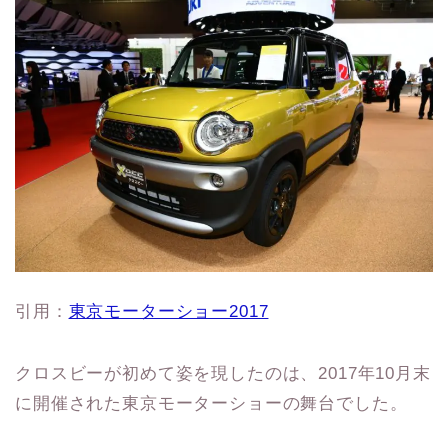
引用：
東京モーターショー2017
クロスビーが初めて姿を現したのは、2017年10月末
に開催された東京モーターショーの舞台でした。