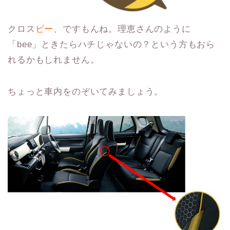
クロス
ビー
、ですもんね。理恵さんのように
「bee」ときたらハチじゃないの？という方もおら
れるかもしれません。
ちょっと車内をのぞいてみましょう。