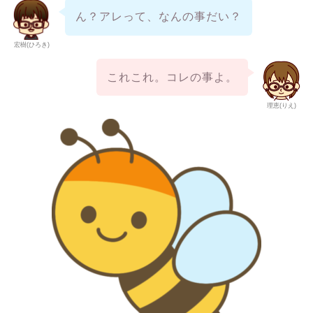
ん？アレって、なんの事だい？
宏樹(ひろき)
これこれ。コレの事よ。
理恵(りえ)