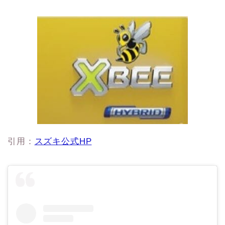
引用：
スズキ公式HP