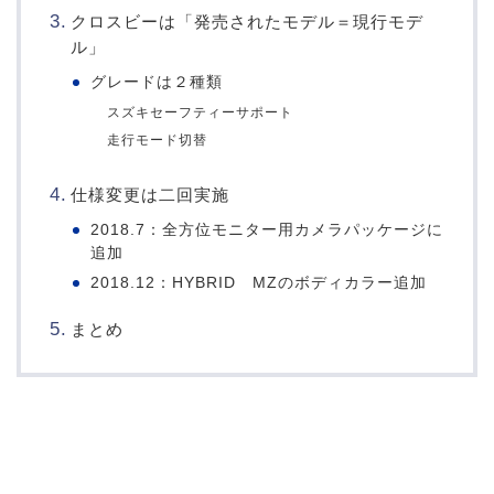
クロスビーは「発売されたモデル＝現行モデ
ル」
グレードは２種類
スズキセーフティーサポート
走行モード切替
仕様変更は二回実施
2018.7：全方位モニター用カメラパッケージに
追加
2018.12：HYBRID MZのボディカラー追加
まとめ