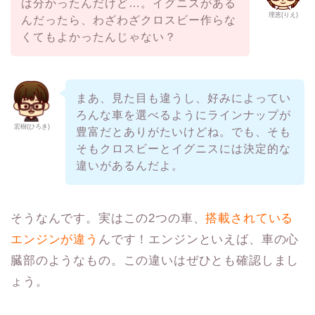
は分かったんだけど…。イグニスがある
理恵(りえ)
んだったら、わざわざクロスビー作らな
くてもよかったんじゃない？
まあ、見た目も違うし、好みによってい
ろんな車を選べるようにラインナップが
宏樹(ひろき)
豊富だとありがたいけどね。でも、そも
そもクロスビーとイグニスには決定的な
違いがあるんだよ。
そうなんです。実はこの2つの車、
搭載されている
エンジンが違う
んです！エンジンといえば、車の心
臓部のようなもの。この違いはぜひとも確認しまし
ょう。