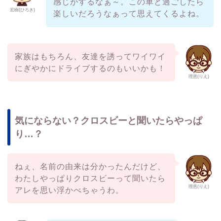
感じがするなぁ～。この車と過ごしたら
宏樹(ひろき)
楽しいだろうなぁって思えてくるよね。
家族はもちろん、友達を誘ってワイワイ
にぎやかにドライブするのもいいかも！
理恵(りえ)
気にならない？クロスビーと聞いたらやっぱ
り…？
ねぇ、名前の由来は分かったんだけど、
わたしやっぱりクロスビーって聞いたら
理恵(りえ)
アレを思い浮かべちゃうわ。