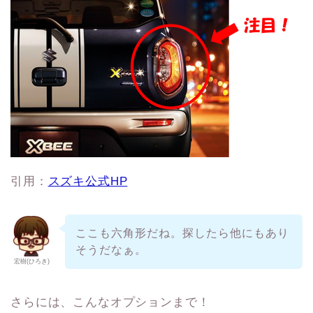
引用：
スズキ公式HP
ここも六角形だね。探したら他にもあり
そうだなぁ。
宏樹(ひろき)
さらには、こんなオプションまで！