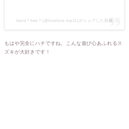
hana＊bee＊(@lovelove.top11)がシェアした投稿
もはや完全にハチですね。こんな遊び心あふれるス
ズキが大好きです！