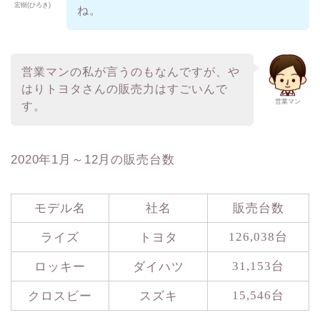
宏樹(ひろき)
ね。
営業マンの私が言うのもなんですが、や
はりトヨタさんの販売力はすごいんで
営業マン
す。
2020年1月～12月の販売台数
モデル名
社名
販売台数
ライズ
トヨタ
126,038台
ロッキー
ダイハツ
31,153台
クロスビー
スズキ
15,546台