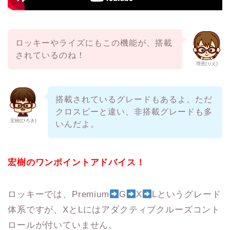
ロッキーやライズにもこの機能が、搭載
されているのね！
理恵(りえ)
搭載されているグレードもあるよ。ただ
クロスビーと違い、非搭載グレードも多
宏樹(ひろき)
いんだよ。
宏樹のワンポイントアドバイス！
ロッキーでは、Premium
G
X
Lというグレード
体系ですが、XとLにはアダクティブクルーズコント
ロールが付いていません。