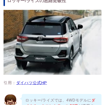
ロッキー/ライズの悪路走破性
引用：
ダイハツ公式HP
ロッキー/ライズでは、4WDモデルに
ダ