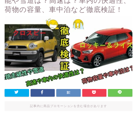
能や雪道は？高速は？車内の快適性、
荷物の容量、車中泊など徹底検証！
記事内に商品プロモーションを含む場合があります