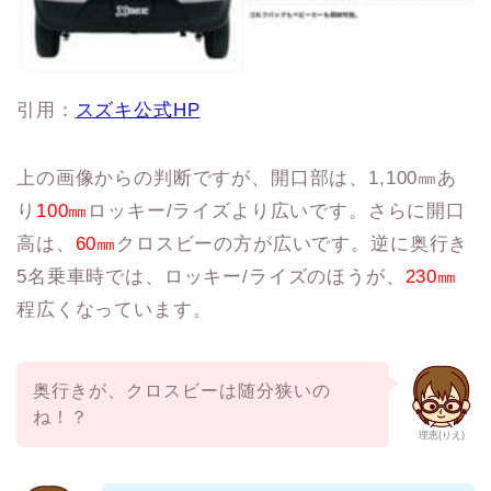
引用：
スズキ公式HP
上の画像からの判断ですが、開口部は、1,100㎜あ
り
100㎜
ロッキー/ライズより広いです。さらに開口
高は、
60㎜
クロスビーの方が広いです。逆に奥行き
5名乗車時では、ロッキー/ライズのほうが、
230㎜
程広くなっています。
奥行きが、クロスビーは随分狭いの
ね！？
理恵(りえ)