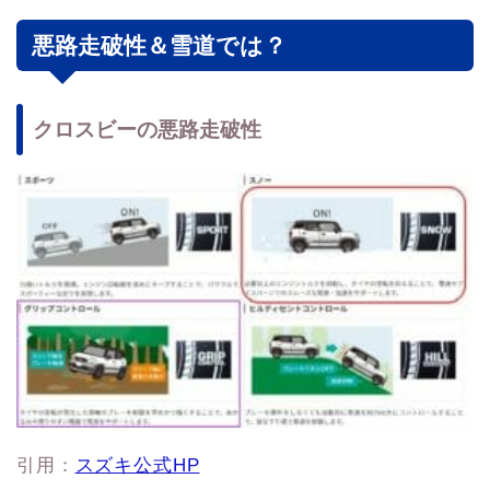
悪路走破性＆雪道では？
クロスビーの悪路走破性
引用：
スズキ公式HP