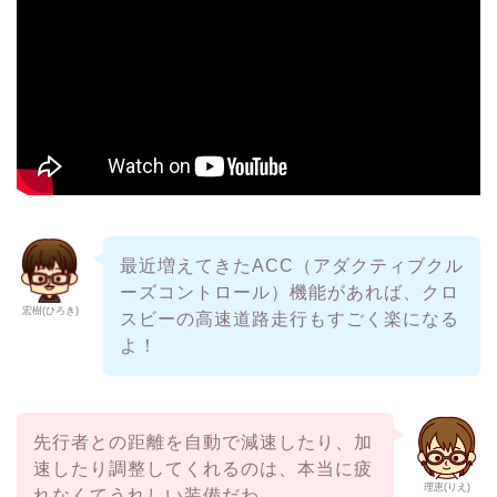
最近増えてきたACC（アダクティブクル
ーズコントロール）機能があれば、クロ
宏樹(ひろき)
スビーの高速道路走行もすごく楽になる
よ！
先行者との距離を自動で減速したり、加
速したり調整してくれるのは、本当に疲
理恵(りえ)
れなくてうれしい装備だわ。