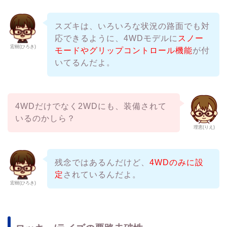
スズキは、いろいろな状況の路面でも対
応できるように、4WDモデルに
スノー
宏樹(ひろき)
モードやグリップコントロール機能
が付
いてるんだよ。
4WDだけでなく2WDにも、装備されて
いるのかしら？
理恵(りえ)
残念ではあるんだけど、
4WDのみに設
定
されているんだよ。
宏樹(ひろき)