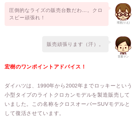
圧倒的なライズの販売台数だわ…。クロ
スビー頑張れ！
理恵(りえ)
販売頑張ります（汗）。
営業マン
宏樹のワンポイントアドバイス！
ダイハツは、1990年から2002年までロッキーという
小型タイプのライトクロカンモデルを製造販売して
いました。この名称をクロスオーバーSUVモデルと
して復活させています。