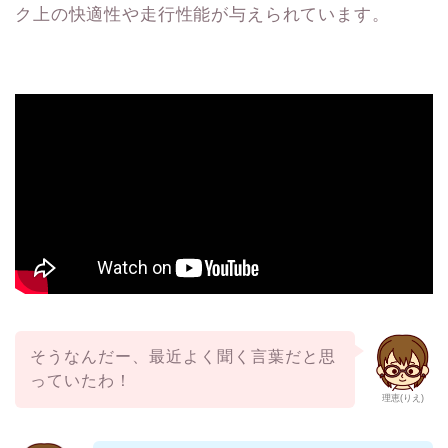
ク上の快適性や走行性能が与えられています。
そうなんだー、最近よく聞く言葉だと思
っていたわ！
理恵(りえ)