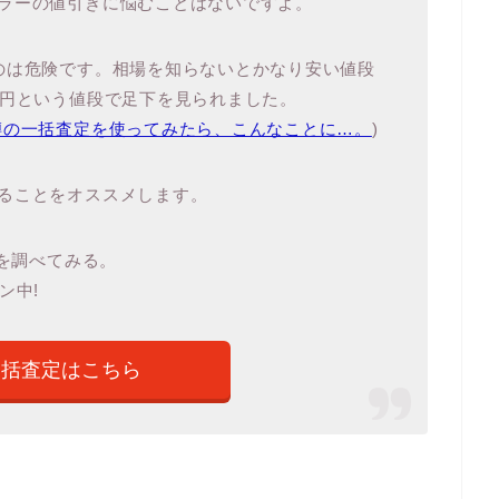
ラーの値引きに悩むことはないですよ。
のは危険です。相場を知らないとかなり安い値段
万円という値段で足下を見られました。
噂の一括査定を使ってみたら、こんなことに…。
)
ることをオススメします。
値を調べてみる。
ン中!
一括査定はこちら