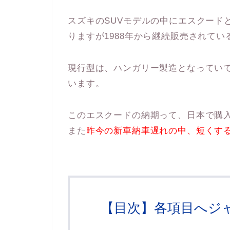
スズキのSUVモデルの中にエスクード
りますが1988年から継続販売されてい
現行型は、ハンガリー製造となってい
います。
このエスクードの納期って、日本で購
また
昨今の新車納車遅れの中、短くす
【目次】各項目へジ