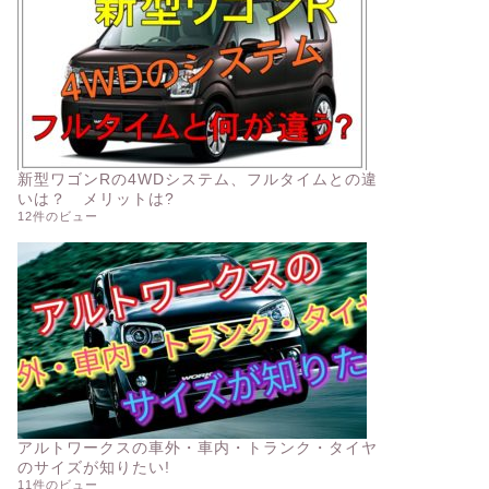
新型ワゴンRの4WDシステム、フルタイムとの違
いは？ メリットは?
12件のビュー
アルトワークスの車外・車内・トランク・タイヤ
のサイズが知りたい!
11件のビュー