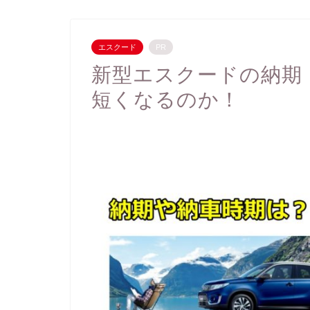
エスクード
PR
新型エスクードの納期
短くなるのか！