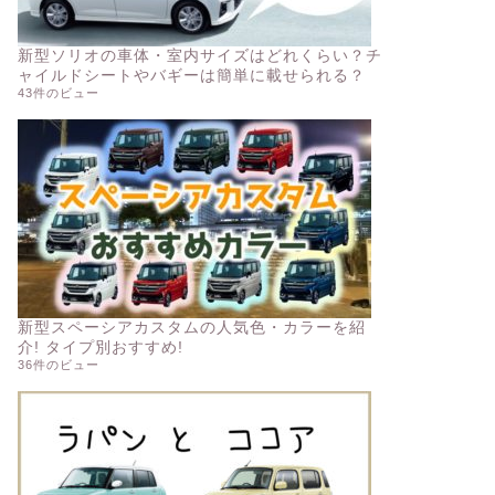
新型ソリオの車体・室内サイズはどれくらい？チ
ャイルドシートやバギーは簡単に載せられる？
43件のビュー
新型スペーシアカスタムの人気色・カラーを紹
介! タイプ別おすすめ!
36件のビュー