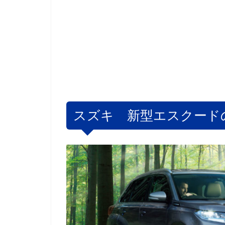
スズキ 新型エスクード