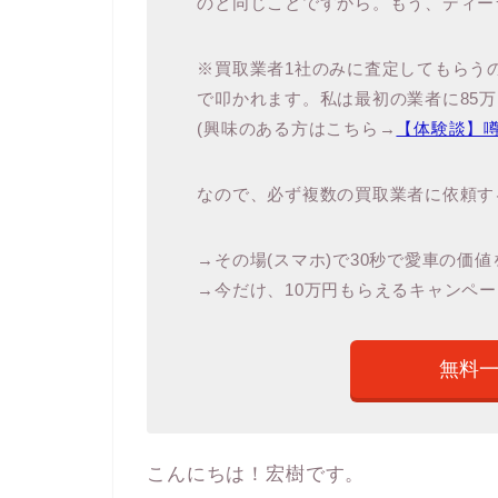
のと同じことですから。もう、ディー
※買取業者1社のみに査定してもらう
で叩かれます。私は最初の業者に85
(興味のある方はこちら→
【体験談】
なので、必ず複数の買取業者に依頼す
→その場(スマホ)で30秒で愛車の価
→今だけ、10万円もらえるキャンペー
無料
こんにちは！宏樹です。