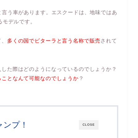
と言う車があります。エスクードは、地味ではあ
るモデルです。
て、
多くの国でビターラと言う名称で販売
されて
入した際はどのようになっているのでしょうか？
ることなんて可能なのでしょうか
？
ャンプ！
CLOSE