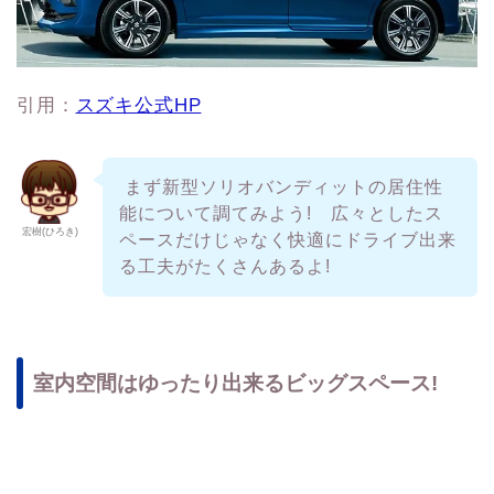
引用：
スズキ公式HP
まず新型ソリオバンディットの居住性
能について調てみよう! 広々としたス
宏樹(ひろき)
ペースだけじゃなく快適にドライブ出来
る工夫がたくさんあるよ!
室内空間はゆったり出来るビッグスペース!