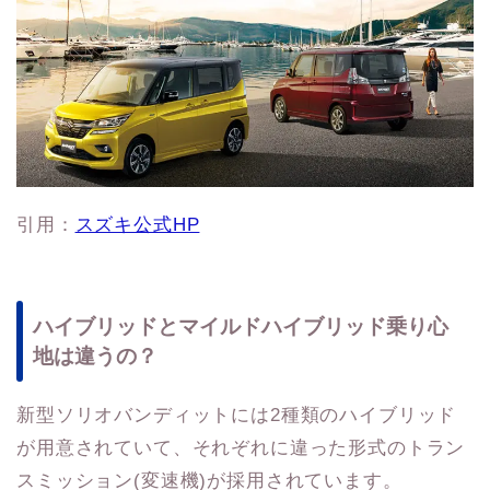
引用：
スズキ公式HP
ハイブリッドとマイルドハイブリッド乗り心
地は違うの？
新型ソリオバンディットには2種類のハイブリッド
が用意されていて、それぞれに違った形式のトラン
スミッション(変速機)が採用されています。