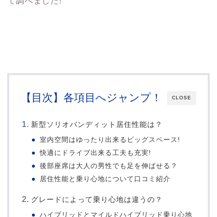
て調べました!
【目次】各項目へジャンプ！
CLOSE
新型ソリオバンディット居住性能は？
室内空間はゆったり出来るビッグスペース!
快適にドライブ出来る工夫も充実!
後部座席は大人の男性でも足を伸ばせる？
居住性能と乗り心地について口コミ紹介
グレードによって乗り心地は違うの？
ハイブリッドとマイルドハイブリッド乗り心地