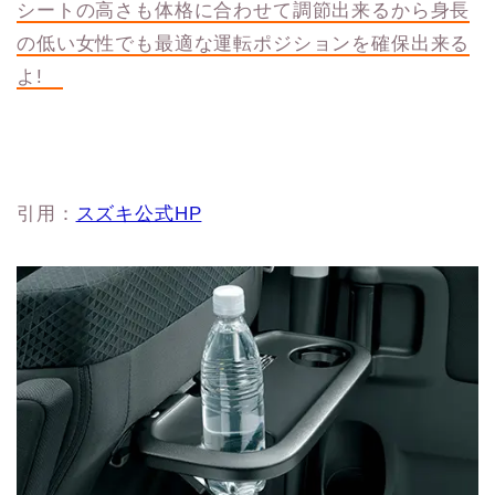
シートの高さも体格に合わせて調節出来るから身長
の低い女性でも最適な運転ポジションを確保出来る
よ!
引用：
スズキ公式HP