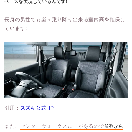
ペースを実現しているんです!
長身の男性でも楽々乗り降り出来る室内高を確保し
ています!
引用：
スズキ公式HP
また、
センターウォークスルーがあるので
前列から