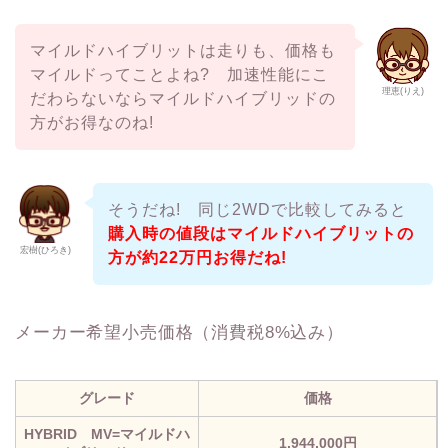
マイルドハイブリットは走りも、価格も
マイルドってことよね? 加速性能にこ
理恵(りえ)
だわらないならマイルドハイブリッドの
方がお得なのね!
そうだね! 同じ2WDで比較してみると
購入時の値段はマイルドハイブリットの
宏樹(ひろき)
方が約22万円お得だね!
メーカー希望小売価格（消費税8%込み）
グレード
価格
HYBRID MV=マイルドハ
1,944,000円