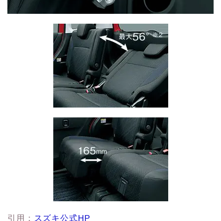
引用：
スズキ公式HP