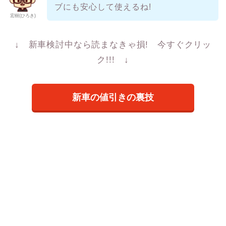
ブにも安心して使えるね!
宏樹(ひろき)
↓ 新車検討中なら読まなきゃ損! 今すぐクリッ
ク!!! ↓
新車の値引きの裏技