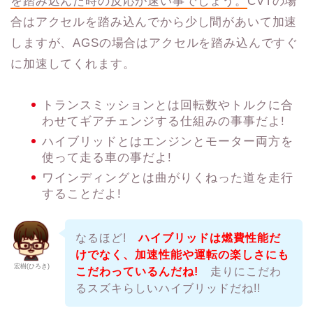
を踏み込んだ時の反応が速
い事でしょう。
CVTの場
合はアクセルを踏み込んでから少し間があいて加速
しますが、AGSの場合はアクセルを踏み込んですぐ
に加速してくれます。
トランスミッションとは回転数やトルクに合
わせてギアチェンジする仕組みの事事だよ!
ハイブリッドとはエンジンとモーター両方を
使って走る車の事だよ!
ワインディングとは曲がりくねった道を走行
することだよ!
なるほど!
ハイブリッドは燃費性能だ
けでなく、
加速性能や運転の楽しさにも
宏樹(ひろき)
こだわっているんだね!
走りにこだわ
るスズキらしいハイブリッドだね!!