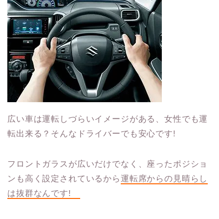
広い車は運転しづらいイメージがある、女性でも運
転出来る？そんなドライバーでも安心です!
フロントガラスが広いだけでなく、座ったポジショ
ンも高く設定されているから
運転席からの見晴らし
は抜群なんです!