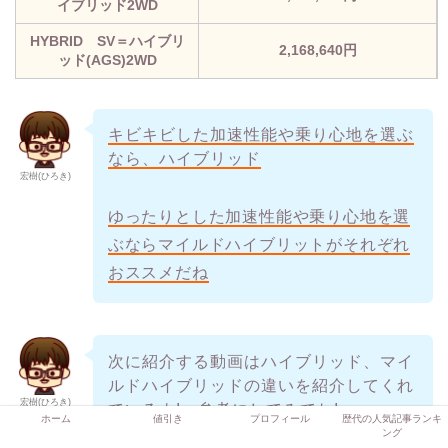
イブリッド2WD
HYBRID SV＝ハイブリ
2,168,640円
ッド(AGS)2WD
キビキビした加速性能や乗り心地を選ぶ
なら、ハイブリッド
宏樹(ひろき)
ゆったりとした加速性能や乗り心地を選
ぶならマイルドハイブリットがそれぞれ
おススメだね
次に紹介する動画はハイブリッド、マイ
ルドハイブリッドの違いを紹介してくれ
宏樹(ひろき)
ているよ! 参考にしてみてね!
ホーム
値引き
プロフィール
歴代の人気記事ランキ
ング