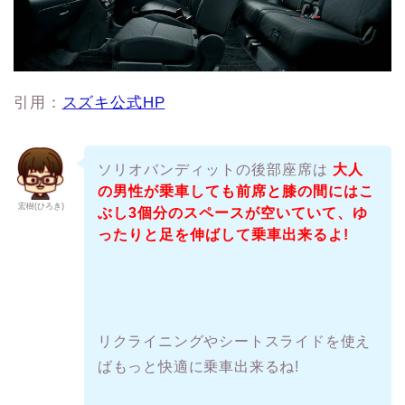
引用：
スズキ公式HP
ソリオバンディットの後部座席は
大人
の男性が乗車しても前席と膝の間にはこ
宏樹(ひろき)
ぶし3個分のスペースが空いていて、ゆ
ったりと足を伸ばして乗車出来るよ!
リクライニングやシートスライドを使え
ばもっと快適に乗車出来るね!