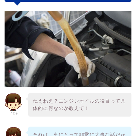
ねえねえ？エンジンオイルの役目って具
体的に何なのか教えて！
子ども
それは、車にとって非常に大事な話だか