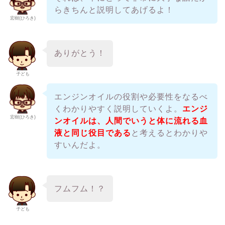
らきちんと説明してあげるよ！
宏樹(ひろき)
ありがとう！
子ども
エンジンオイルの役割や必要性をなるべ
くわかりやすく説明していくよ。
エンジ
宏樹(ひろき)
ンオイルは、人間でいうと体に流れる血
液と同じ役目である
と考えるとわかりや
すいんだよ。
フムフム！？
子ども