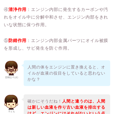
④
清浄作用
：エンジン内部に発生するカーボンや汚
れをオイル中に分解中和させ、エンジン内部をきれ
いな状態に保つ作用。
⑤
防錆作用
：エンジン内部金属パーツにオイル被膜
を形成し、サビ発生を防ぐ作用。
人間の体をエンジンに置き換えると、オ
イルが血液の役目をしていると思わない
宏樹(ひろき)
かな？
確かにそうだね！
人間と違うのは、人間
は新しい血液を作り古い血液を排出する
子ども
けど、エンジンにはそれがないという点