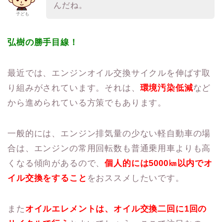
んだね。
子ども
弘樹の勝手目線！
最近では、エンジンオイル交換サイクルを伸ばす取
り組みがされています。それは、
環境汚染低減
など
から進められている方策でもあります。
一般的には、エンジン排気量の少ない軽自動車の場
合は、エンジンの常用回転数も普通乗用車よりも高
くなる傾向があるので、
個人的には5000㎞以内でオ
イル交換をすること
をおススメしたいです。
また
オイルエレメントは、オイル交換二回に1回の