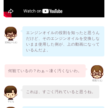
エンジンオイルの役割を知ったと思うん
だけど、そのエンジンオイルを交換しな
宏樹(ひろき)
いまま使用した例が、上の動画になって
いるんだよ。
何観ているの？わぁ～凄く汚くないわ。
理恵(りえ)
これは、すごく汚れていると思うね。
子ども