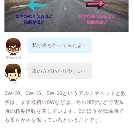
私が表を作ってみたよ！
宏樹(ひろき)
表の方がわかりやすい！
子ども
0W-20、0W-16、5W-30というアルファベットと数
字は、まず最初の0Wなどは、冬の時期などで低温
時の粘度指数を表しています。0のほうが低温時で
も柔らかさを保っているということです。