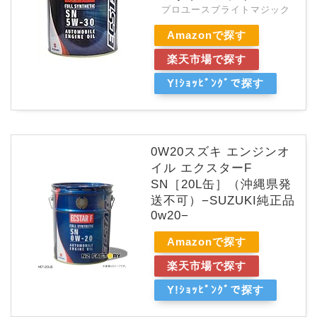
プロユースブライトマジック
Amazonで探す
楽天市場で探す
Y!ｼｮｯﾋﾟﾝｸﾞで探す
0W20スズキ エンジンオ
イル エクスターF
SN［20L缶］（沖縄県発
送不可）−SUZUKI純正品
0w20−
Amazonで探す
楽天市場で探す
Y!ｼｮｯﾋﾟﾝｸﾞで探す