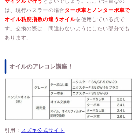
サイクルで行う
とよいでしょう。ここで注目なの
は、現行ハスラーの場合
ターボ車とノンターボ車で
オイル粘度指数の違うオイル
を使用している点で
す。交換の際は、間違わないようにしたい部分でも
あります。
オイルのアレコレ講座！
引用：
スズキ公式サイト