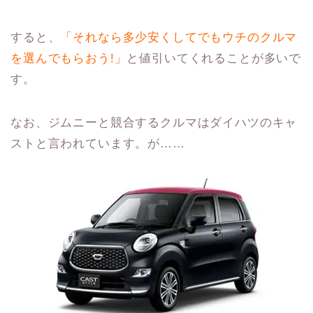
すると、
「それなら多少安くしてでもウチのクルマ
を選んでもらおう!」
と値引いてくれることが多いで
す。
なお、ジムニーと競合するクルマはダイハツのキャ
ストと言われています。が……