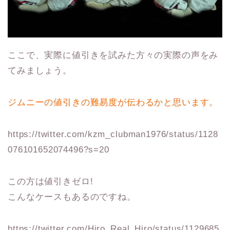
ここで、実際に値引きを試みた方々の実際の声をみ
てみましょう。
ジムニーの値引きの難易度が伝わるかと思います。
https://twitter.com/kzm_clubman1976/status/1128
076101652074496?s=20
この方は値引きゼロ!
こんなケースもあるのですね。
https://twitter.com/Hiro_Real_Hiro/status/1129685