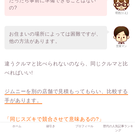
だったら事前に準備できることはない
の?
理恵(りえ)
お住まいの場所によっては困難ですが、
他の方法があります。
営業マン
違うクルマと比べられないのなら、同じクルマと比
べればいい!
ジムニーを別の店舗で見積もってもらい、比較する
手があります。
「同じスズキで競合させて意味あるの?」
ホーム
値引き
プロフィール
歴代の人気記事ランキ
ング