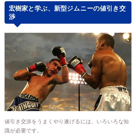
宏樹家と学ぶ、新型ジムニーの値引き交
渉
値引き交渉をうまくやり遂げるには、いろいろな知
識が必要です。