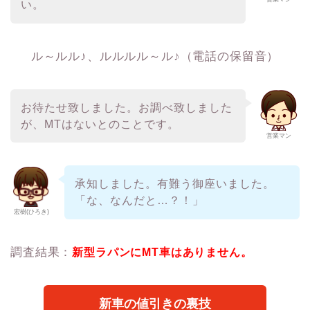
い。
ル～ルル♪、ルルルル～ル♪（電話の保留音）
お待たせ致しました。お調べ致しました
が、MTはないとのことです。
営業マン
承知しました。有難う御座いました。
「な、なんだと…？！」
宏樹(ひろき)
調査結果：
新型ラパンにMT車はありません。
新車の値引きの裏技