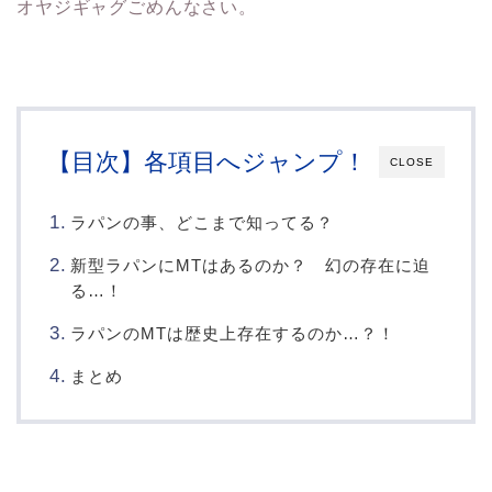
オヤジギャグごめんなさい。
【目次】各項目へジャンプ！
CLOSE
ラパンの事、どこまで知ってる？
新型ラパンにMTはあるのか？ 幻の存在に迫
る…！
ラパンのMTは歴史上存在するのか…？！
まとめ