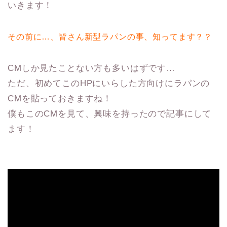
いきます！
その前に…、皆さん新型ラパンの事、知ってます？？
CMしか見たことない方も多いはずです…
ただ、初めてこのHPにいらした方向けにラパンの
CMを貼っておきますね！
僕もこのCMを見て、興味を持ったので記事にして
ます！