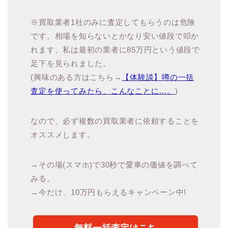
※買取業者1社のみに査定してもらうのは危険
です。相場を知らないとかなり安い値段で叩か
れます。私は最初の業者に85万円という値段で
足下を見られました。
(興味のある方はこちら→
【体験談】噂の一括
査定を使ってみたら、こんなことに…。
)
なので、必ず複数の買取業者に依頼することを
オススメします。
→その場(スマホ)で30秒で愛車の価値を調べて
みる。
→今だけ、10万円もらえるキャンペーン中!
無料一括査定はこち