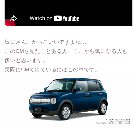
坂口さん、かっこいいですよね…
このCMを見たことある人、ここから気になる人も
多いと思います。
実際にCMで出ているにはこの車です。