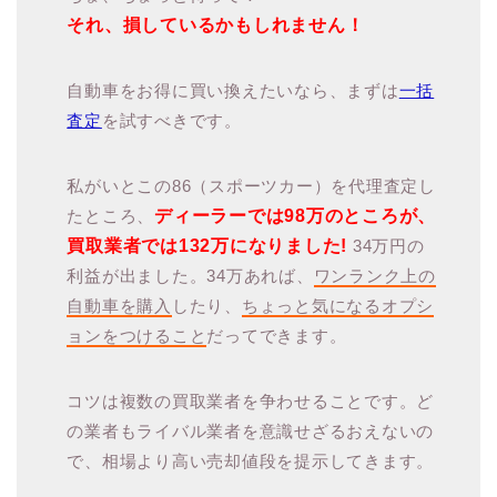
それ、損しているかもしれません！
自動車をお得に買い換えたいなら、まずは
一括
査定
を試すべきです。
私がいとこの86（スポーツカー）を代理査定し
たところ、
ディーラーでは98万のところが、
買取業者では132万になりました!
34万円の
利益が出ました。34万あれば、
ワンランク上の
自動車を購入
したり、
ちょっと気になるオプシ
ョンをつけること
だってできます。
コツは複数の買取業者を争わせることです。ど
の業者もライバル業者を意識せざるおえないの
で、相場より高い売却値段を提示してきます。