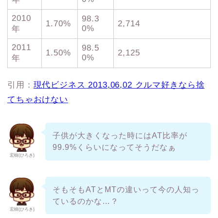
2010
98.3
1.70%
2,714
0%
年
2011
98.5
1.50%
2,125
0%
年
引用：
現代ビジネス 2013,06,02 クルマ好きなら捨
てちゃおけない
子供が大きくなった時にはAT比率が
99.9%くらいになってそうだなぁ
宏樹(ひろき)
そもそもATとMTの違いって今の人知っ
ているのかな…？
宏樹(ひろき)