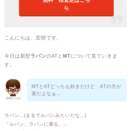
ら
こんにちは、宏樹です。
今日は新型
ラパン
のATと
MT
について見ていきま
す。
MTとATどっちも好きだけど、ATの方が
楽だよなぁ…
宏樹(ひろき)
ラパン…(まるでルパンみたいだな…)
「ルパン、ラパンに乗る。」