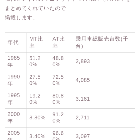
まとめてくれていたので
掲載します。
MT比
AT比
乗用車総販売台数(千
年代
率
率
台)
1985
51.2
48.8
2,893
0%
0%
年
1990
27.5
72.5
4,085
0%
0%
年
1995
19.2
80.8
3,181
0%
0%
年
2000
91.2
8.80%
2,711
0%
年
2005
96.6
3.40%
3,097
0%
年