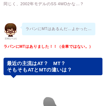
同じく、2002年モデルのSS 4WDかな…？
ラパンにMTはあるんだ…よかった…
宏樹(ひろき)
ラパンにMTはありました！！（全車ではない。）
最近の主流はAT？ MT？
そもそもATとMTの違いは？