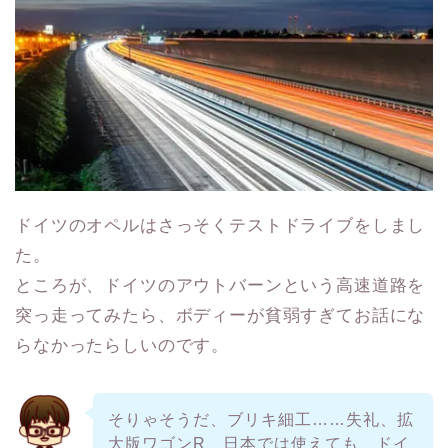
ドイツのオペルはさっそくテストドライブをしまし
た。
ところが、ドイツのアウトバーンという高速道路を
突っ走ってみたら、ボディーが貧弱すぎてお話にな
らなかったらしいのです。
そりゃそうだ、ブリキ細工……失礼、拡
大版ワゴンR、日本では使えても、ドイ