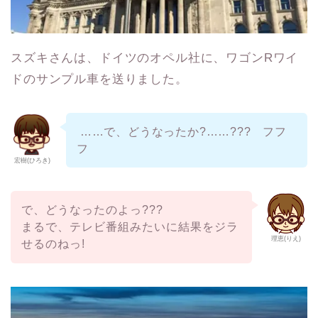
スズキさんは、ドイツのオペル社に、ワゴンRワイ
ドのサンプル車を送りました。
……で、どうなったか?……??? フフ
フ
宏樹(ひろき)
で、どうなったのよっ???
まるで、テレビ番組みたいに結果をジラ
理恵(りえ)
せるのねっ!