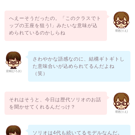
へえーそうだったの。「このクラスでト
ップの王座を狙う!」みたいな意味が込
理恵(りえ)
められているのかしらね
さわやかな語感なのに、結構ギトギトし
た意味合いが込められてるんだよね
宏樹(ひろき)
（笑）
それはそうと、今日は歴代ソリオのお話
を聞かせてくれるんだっけ？
理恵(りえ)
ソリオは4代も続いてるモデルなんだ。