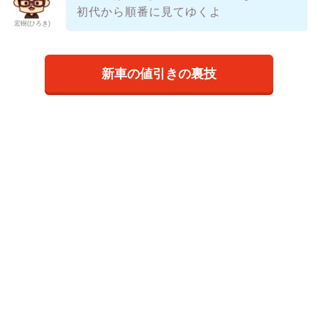
初代から順番に見てゆくよ
宏樹(ひろき)
新車の値引きの裏技