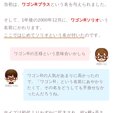
当初は、
という名を与えられました。
ワゴンRプラス
そして、1年後の2000年12月に、
いう
ワゴンRソリオ
名前にかわります。
ここではじめてソリオという名が付いた
のです。
ワゴンRの王様という意味合いかしら
理恵(りえ)
ワゴンRの人気があまりに高かったの
で、「ワゴンR」という名前にあやかり
宏樹(ひろき)
たくて、その名をどうしても手放せなか
ったんだろうね。
サイズは初代よりわずかに拡大され、縦×横×高さ