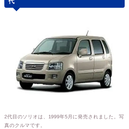
代
2代目のソリオは、1999年5月に発売されました。写
真のクルマです。