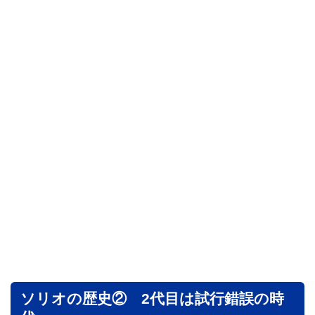
ソリオの歴史② 2代目は試行錯誤の時