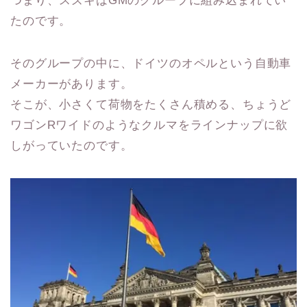
つまり、スズキはGMのグループに組み込まれてい
たのです。
そのグループの中に、ドイツのオペルという自動車
メーカーがあります。
そこが、小さくて荷物をたくさん積める、ちょうど
ワゴンRワイドのようなクルマをラインナップに欲
しがっていたのです。