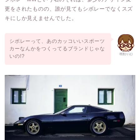
更をされたものの、誰が見てもシボレーでなくスズ
キにしか見えませんでした。
シボレーって、あのカッコいいスポーツ
カーなんかをつくってるブランドじゃな
理恵(りえ)
いの!?