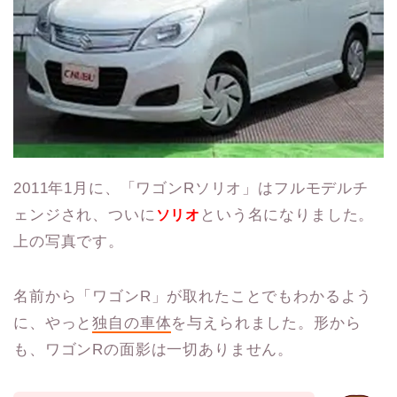
2011年1月に、「ワゴンRソリオ」はフルモデルチ
ェンジされ、ついに
という名になりました。
ソリオ
上の写真です。
名前から「ワゴンR」が取れたことでもわかるよう
に、やっと
独自の車体
を与えられました。形から
も、ワゴンRの面影は一切ありません。