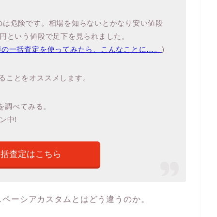
のは危険です。相場を知らないとかなり安い値段
万円という値段で足下を見られました。
噂の一括査定を使ってみたら、こんなことに…。
)
ることをオススメします。
値を調べてみる。
ン中!
一括査定はこちら
スペーシアカスタムとはどう違うのか。