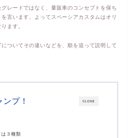
級グレードではなく、量販車のコンセプトを保ち
とを言います。よってスペーシアカスタムはオリ
なります。
ド
についてその違いなどを、順を追って説明して
ャンプ！
CLOSE
ドは３種類