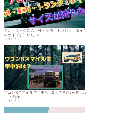
アルトワークスの車外・車内・トランク・タイヤ
のサイズが知りたい!
11件のビュー
ワゴンRスマイルで車中泊は2人で快適?荷物はル
ーフ収納!
10件のビュー