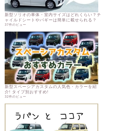
新型ソリオの車体・室内サイズはどれくらい？チ
ャイルドシートやバギーは簡単に載せられる？
37件のビュー
新型スペーシアカスタムの人気色・カラーを紹
介! タイプ別おすすめ!
32件のビュー