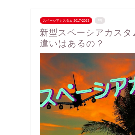
スペーシアカスタム 2017-2023
PR
新型スペーシアカスタ
違いはあるの？