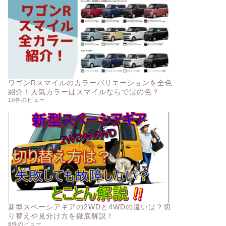
ワゴンRスマイルのカラーバリエーションを全色
紹介！人気カラーはスマイルならではの色？
10件のビュー
新型スペーシアギアの2WDと4WDの違いは？切
り替えや見分け方を徹底解説！
8件のビュー