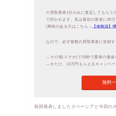
※買取業者1社のみに査定してもらう
で叩かれます。私は最初の業者に85
(興味のある方はこちら→
【体験談】
なので、必ず複数の買取業者に依頼す
→その場(スマホ)で30秒で愛車の価
→今だけ、10万円もらえるキャンペー
無料
前回発表しましたスペーシアと今回の