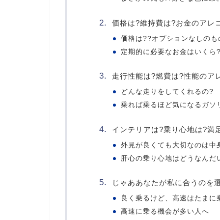
価格は?維持費は?お金のアレ
価格は??オプションなしのも
定期的に必要なお金はいくら
走行性能は?燃費は?性能のア
どんな走りをしてくれるの?
乗れば乗るほど気になるガソ
インテリアは?乗り心地は?満
外見が良くても大切なのは中身
肝心の乗り心地はどうなんだ
じゃああなたが私に合うのを選
良く乗るけど、高速はたまに
高速に乗る機会が多い人へ