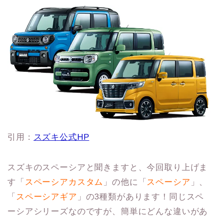
引用：
スズキ公式HP
スズキのスペーシアと聞きますと、今回取り上げま
す「
スペーシアカスタム
」の他に「
スペーシア
」、
「
スペーシアギア
」の3種類があります！同じスペ
ーシアシリーズなのですが、簡単にどんな違いがあ