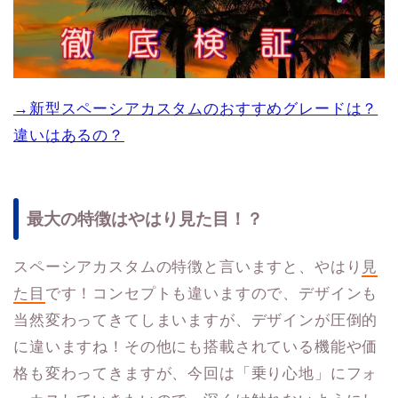
→新型スペーシアカスタムのおすすめグレードは？
違いはあるの？
最大の特徴はやはり見た目！？
スペーシアカスタムの特徴と言いますと、やはり
見
た目
です！コンセプトも違いますので、デザインも
当然変わってきてしまいますが、デザインが圧倒的
に違いますね！その他にも搭載されている機能や価
格も変わってきますが、今回は「乗り心地」にフォ