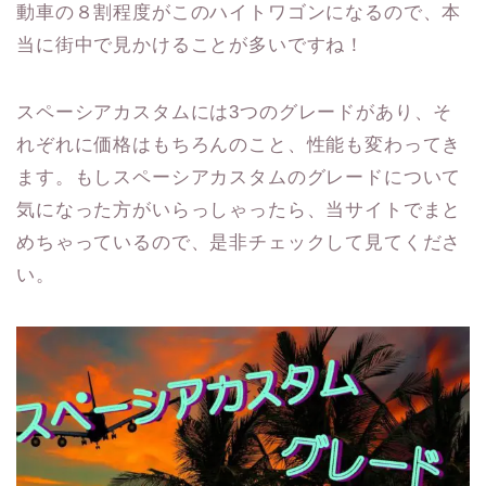
動車の８割程度がこのハイトワゴンになるので、本
当に街中で見かけることが多いですね！
スペーシアカスタムには3つのグレードがあり、そ
れぞれに価格はもちろんのこと、性能も変わってき
ます。もしスペーシアカスタムのグレードについて
気になった方がいらっしゃったら、当サイトでまと
めちゃっているので、是非チェックして見てくださ
い。