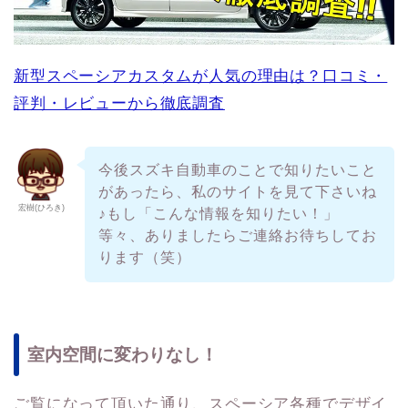
新型スペーシアカスタムが人気の理由は？口コミ・
評判・レビューから徹底調査
今後スズキ自動車のことで知りたいこと
があったら、私のサイトを見て下さいね
宏樹(ひろき)
♪もし「こんな情報を知りたい！」
等々、ありましたらご連絡お待ちしてお
ります（笑）
室内空間に変わりなし！
ご覧になって頂いた通り、スペーシア各種でデザイ