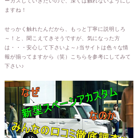
ーカスしていきたいので、深くは触れないようにし
ますね！
せっかく触れたんだから、もっと丁寧に説明しろ
～！と、聞こえてきそうですが、気になった方
は・・・安心して下さいよ～♪当サイトは色々な情
報が揃ってますから（笑）こちらを参考にしてみて
下さい♪