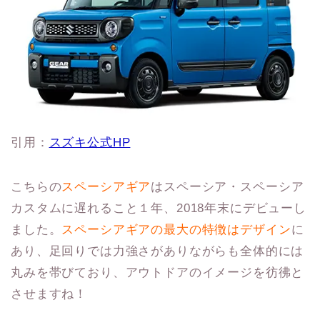
引用：
スズキ公式HP
こちらの
スペーシアギア
はスペーシア・スペーシア
カスタムに遅れること１年、2018年末にデビューし
ました。
スペーシアギアの最大の特徴はデザイン
に
あり、足回りでは力強さがありながらも全体的には
丸みを帯びており、アウトドアのイメージを彷彿と
させますね！