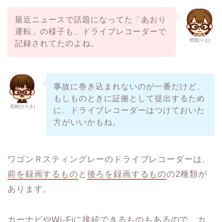
最近ニュースで話題になってた「あおり
運転」の様子も、ドライブレコーダーで
理恵(りえ)
記録されてたのよね。
事故に巻き込まれないのが一番だけど、
もしものときに証拠として提出するため
宏樹(ひろき)
に、ドライブレコーダーはつけておいた
方がいいかもね。
ワゴンＲスティングレーのドライブレコーダーは、
前を録画するもの
と
後ろを録画するもの
の2種類が
あります。
カーナビやWi-Fiに接続できるもの
もあるので、カ