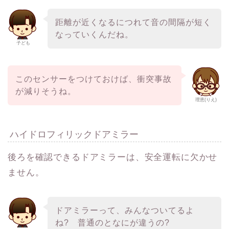
距離が近くなるにつれて音の間隔が短く
なっていくんだね。
子ども
このセンサーをつけておけば、衝突事故
が減りそうね。
理恵(りえ)
ハイドロフィリックドアミラー
後ろを確認できるドアミラーは、安全運転に欠かせ
ません。
ドアミラーって、みんなついてるよ
ね? 普通のとなにが違うの?