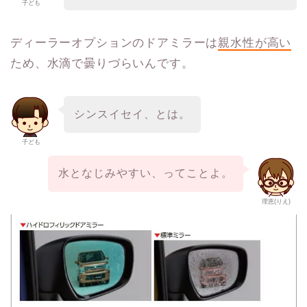
子ども
ディーラーオプションのドアミラーは
親水性が高い
ため、水滴で曇りづらいんです。
シンスイセイ、とは。
子ども
水となじみやすい、ってことよ。
理恵(りえ)