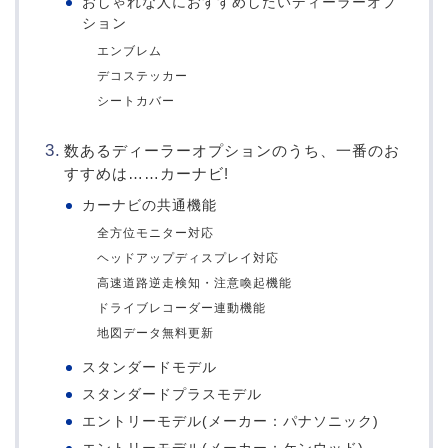
おしゃれな人におすすめしたいディーラーオプ
ション
エンブレム
デコステッカー
シートカバー
数あるディーラーオプションのうち、一番のお
すすめは……カーナビ!
カーナビの共通機能
全方位モニター対応
ヘッドアップディスプレイ対応
高速道路逆走検知・注意喚起機能
ドライブレコーダー連動機能
地図データ無料更新
スタンダードモデル
スタンダードプラスモデル
エントリーモデル(メーカー：パナソニック)