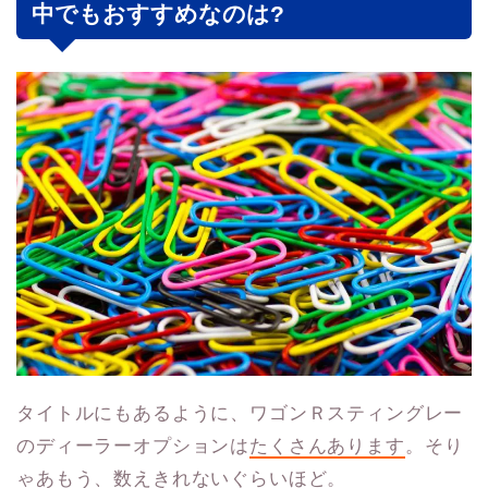
中でもおすすめなのは?
タイトルにもあるように、ワゴンＲスティングレー
のディーラーオプションは
たくさんあります
。そり
ゃあもう、数えきれないぐらいほど。