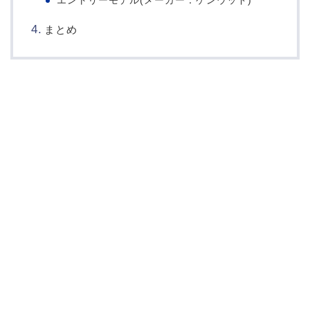
エントリーモデル(メーカー：ケンウッド)
まとめ