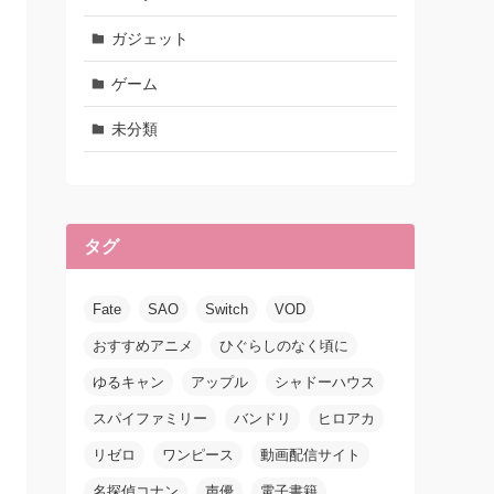
ガジェット
ゲーム
未分類
タグ
Fate
SAO
Switch
VOD
おすすめアニメ
ひぐらしのなく頃に
ゆるキャン
アップル
シャドーハウス
スパイファミリー
バンドリ
ヒロアカ
リゼロ
ワンピース
動画配信サイト
名探偵コナン
声優
電子書籍