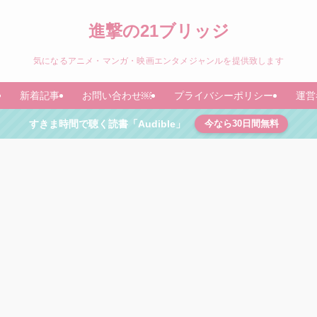
進撃の21ブリッジ
気になるアニメ・マンガ・映画エンタメジャンルを提供致します
新着記事
お問い合わせ￼
プライバシーポリシー
運営
すきま時間で聴く読書「Audible」
今なら30日間無料