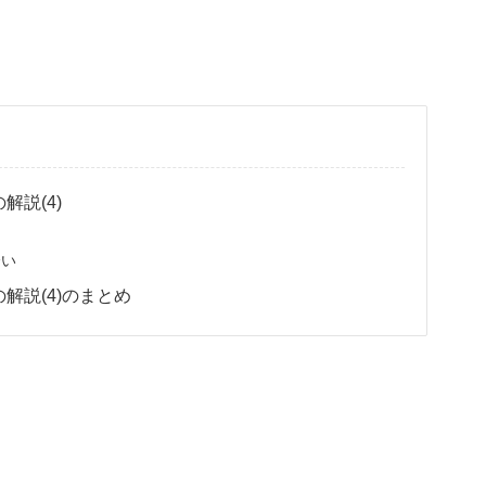
説(4)
会い
解説(4)のまとめ