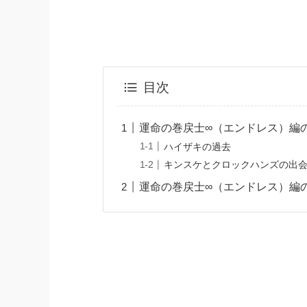
目次
運命の巻戻士∞（エンドレス）編の解
ハイザキの過去
キンスケとクロックハンズの出
運命の巻戻士∞（エンドレス）編の