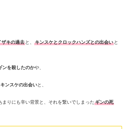
イザキの過去
と、
キンスケとクロックハンズとの出会い
と
ギンを殺したのか
や、
とキンスケの出会い
と、
あまりにも辛い背景と、それを繋いでしまった
ギンの死