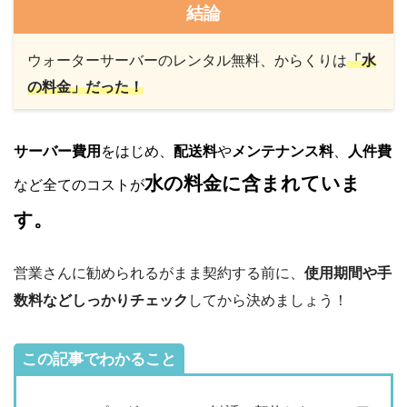
結論
ウォーターサーバーのレンタル無料、からくりは
「水
の料金」だった！
サーバー費用
をはじめ、
配送料
や
メンテナンス料
、
人件費
水の料金に含まれていま
など全てのコストが
す。
営業さんに勧められるがまま契約する前に、
使用期間や手
数料などしっかりチェック
してから決めましょう！
この記事でわかること