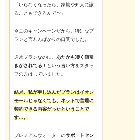
「いらなくなったら、家族や知人に譲
ることもできるんで〜」
今このキャンペーンだから、特別なプ
ランと言わんばかりの口調でした。
通常プランなのに、
あたかも凄く値引
きがされてる！
という言い方をスタッ
フの方はしていました。
結局、私が申し込んだプランはイオン
モールじゃなくても、ネットで普通に
契約できる内容だったということで
す…。
プレミアムウォーターの
サポートセン