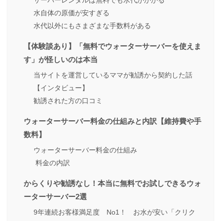
サーバーレンタルは無料でも水代がかかる
水自体の原価が安すぎる
水代以外にもさまざまな手数料がある
【体験談あり】「無料でウォーターサーバーを使えま
す」が怪しいのは本当
当サイトを運営しているママが勧誘から契約した話
【インタビュー】
勧誘された方の口コミ
ウォーターサーバー料金の仕組みと内訳【維持費や手
数料】
ウォーターサーバー料金の仕組み
料金の内訳
からくりや勧誘なし！本当に無料でお試しできるウォ
ーターサーバー2選
9年連続お客様満足度 No1！ お水が安い「クリク